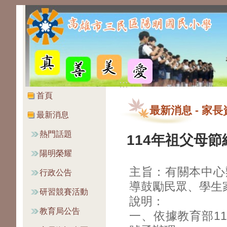
:::
:::
首頁
最新消息
-
家長
最新消息
熱門話題
114年祖父母
陽明榮耀
主旨：有關本中心
行政公告
導鼓勵民眾、學生
研習競賽活動
說明：
教育局公告
一、依據教育部114