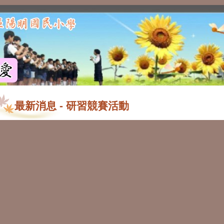
最新消息
-
研習競賽活動